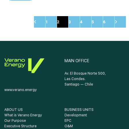
1
2
3
4
5
6
MAIN OFFICE
Av. El Bosque Norte 500,
Las Condes.
Santiago — Chile
www.verano.energy
ABOUT US
BUSINESS UNITS
What is Verano Energy
Development
Our Purpose
EPC
Executive Structure
O&M